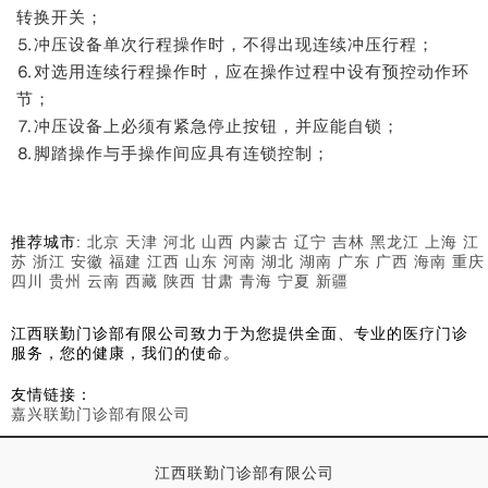
转换开关；
⒌冲压设备单次行程操作时，不得出现连续冲压行程；
⒍对选用连续行程操作时，应在操作过程中设有预控动作环
节；
⒎冲压设备上必须有紧急停止按钮，并应能自锁；
⒏脚踏操作与手操作间应具有连锁控制；
推荐城市:
北京
天津
河北
山西
内蒙古
辽宁
吉林
黑龙江
上海
江
苏
浙江
安徽
福建
江西
山东
河南
湖北
湖南
广东
广西
海南
重庆
四川
贵州
云南
西藏
陕西
甘肃
青海
宁夏
新疆
江西联勤门诊部有限公司致力于为您提供全面、专业的医疗门诊
服务，您的健康，我们的使命。
友情链接：
嘉兴联勤门诊部有限公司
江西联勤门诊部有限公司