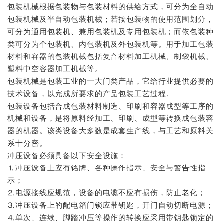
包装机械根据包装物与包装材料的供给方式，可分为全自动
包装机械及半自动包装机械；若按包装物的使用范围划分，
可分为通用包装机、兼用包装机及专用包装机；而依包装种
类可分为个包装机、内包装机及外包装机等。用于加工包装
材料和容器的包装机械包括复合材料加工机械、制袋机械、
塑料中空容器加工机械等。
包装机械是包装工业的一大门类产品，它给行业提供必要的
技术设备，以完成所要求的产品包装工艺过程。
包装设备包括合成包装材料制造、印刷和容器成型等工序的
机械和设备，是将原料经加工、印刷、成型等转换成包装容
器的机器。该类设备大多数是成套生产线，与工艺和原料关
系十分密。
冲压设备必须具备以下安全设施：
⒈冲压设备上应有铭牌、各种操作指示、安全与警告性指
示；
⒉电源接线应规范，设备的电缆不应有损伤，防止老化；
⒊冲压设备上的配电箱门锁应带钥匙，开门自动切断电源；
⒋单次、连续、脚踏冲压等操作的转换应采用带钥匙锁定的