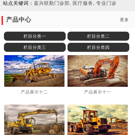
站点关键词：
嘉兴联勤门诊部, 医疗服务, 专业门诊
产品中心
更多
栏目分类一
栏目分类二
栏目分类三
栏目分类四
产品展示十二
产品展示十一