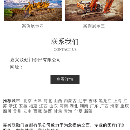
案例展示四
案例展示三
联系我们
CONTACT US
嘉兴联勤门诊部有限公司
网址：
查看详情
推荐城市:
北京
天津
河北
山西
内蒙古
辽宁
吉林
黑龙江
上海
江
苏
浙江
安徽
福建
江西
山东
河南
湖北
湖南
广东
广西
海南
重庆
四川
贵州
云南
西藏
陕西
甘肃
青海
宁夏
新疆
嘉兴联勤门诊部有限公司致力于为您提供全面、专业的医疗门诊