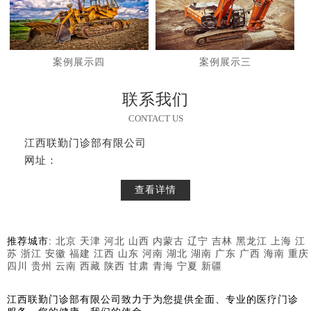
案例展示四
案例展示三
联系我们
CONTACT US
江西联勤门诊部有限公司
网址：
查看详情
推荐城市:
北京
天津
河北
山西
内蒙古
辽宁
吉林
黑龙江
上海
江
苏
浙江
安徽
福建
江西
山东
河南
湖北
湖南
广东
广西
海南
重庆
四川
贵州
云南
西藏
陕西
甘肃
青海
宁夏
新疆
江西联勤门诊部有限公司致力于为您提供全面、专业的医疗门诊