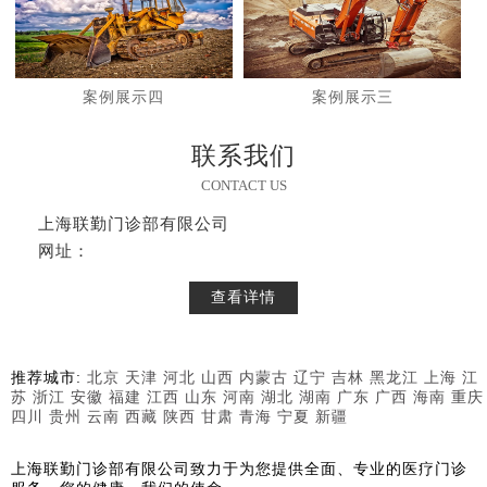
案例展示四
案例展示三
联系我们
CONTACT US
上海联勤门诊部有限公司
网址：
查看详情
推荐城市:
北京
天津
河北
山西
内蒙古
辽宁
吉林
黑龙江
上海
江
苏
浙江
安徽
福建
江西
山东
河南
湖北
湖南
广东
广西
海南
重庆
四川
贵州
云南
西藏
陕西
甘肃
青海
宁夏
新疆
上海联勤门诊部有限公司致力于为您提供全面、专业的医疗门诊