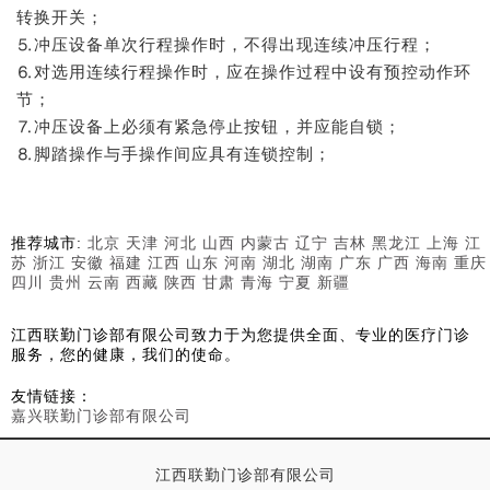
转换开关；
⒌冲压设备单次行程操作时，不得出现连续冲压行程；
⒍对选用连续行程操作时，应在操作过程中设有预控动作环
节；
⒎冲压设备上必须有紧急停止按钮，并应能自锁；
⒏脚踏操作与手操作间应具有连锁控制；
推荐城市:
北京
天津
河北
山西
内蒙古
辽宁
吉林
黑龙江
上海
江
苏
浙江
安徽
福建
江西
山东
河南
湖北
湖南
广东
广西
海南
重庆
四川
贵州
云南
西藏
陕西
甘肃
青海
宁夏
新疆
江西联勤门诊部有限公司致力于为您提供全面、专业的医疗门诊
服务，您的健康，我们的使命。
友情链接：
嘉兴联勤门诊部有限公司
江西联勤门诊部有限公司