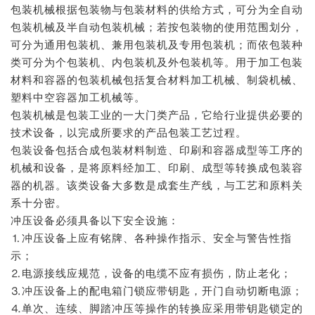
包装机械根据包装物与包装材料的供给方式，可分为全自动
包装机械及半自动包装机械；若按包装物的使用范围划分，
可分为通用包装机、兼用包装机及专用包装机；而依包装种
类可分为个包装机、内包装机及外包装机等。用于加工包装
材料和容器的包装机械包括复合材料加工机械、制袋机械、
塑料中空容器加工机械等。
包装机械是包装工业的一大门类产品，它给行业提供必要的
技术设备，以完成所要求的产品包装工艺过程。
包装设备包括合成包装材料制造、印刷和容器成型等工序的
机械和设备，是将原料经加工、印刷、成型等转换成包装容
器的机器。该类设备大多数是成套生产线，与工艺和原料关
系十分密。
冲压设备必须具备以下安全设施：
⒈冲压设备上应有铭牌、各种操作指示、安全与警告性指
示；
⒉电源接线应规范，设备的电缆不应有损伤，防止老化；
⒊冲压设备上的配电箱门锁应带钥匙，开门自动切断电源；
⒋单次、连续、脚踏冲压等操作的转换应采用带钥匙锁定的